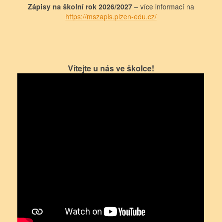
Zápisy na školní rok 2026/2027
– více informací na
https://mszapis.plzen-edu.cz/
Vítejte u nás ve školce!